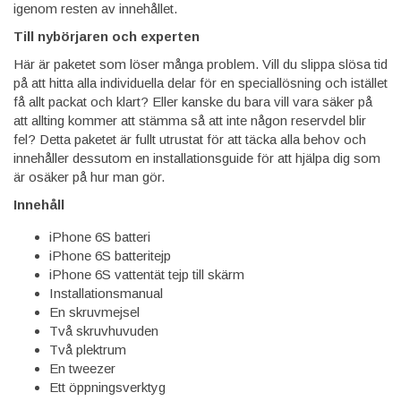
igenom resten av innehållet.
Till nybörjaren och experten
Här är paketet som löser många problem. Vill du slippa slösa tid
på att hitta alla individuella delar för en speciallösning och istället
få allt packat och klart? Eller kanske du bara vill vara säker på
att allting kommer att stämma så att inte någon reservdel blir
fel? Detta paketet är fullt utrustat för att täcka alla behov och
innehåller dessutom en installationsguide för att hjälpa dig som
är osäker på hur man gör.
Innehåll
iPhone 6S batteri
iPhone 6S batteritejp
iPhone 6S vattentät tejp till skärm
Installationsmanual
En skruvmejsel
Två skruvhuvuden
Två plektrum
En tweezer
Ett öppningsverktyg