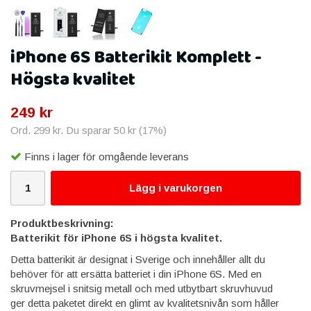
iPhone 6S Batterikit Komplett -
Högsta kvalitet
249 kr
Ord.
299 kr
. Du sparar
50 kr
(
17
%)
Finns i lager för omgående leverans
Lägg i varukorgen
Produktbeskrivning:
Batterikit för iPhone 6S i högsta kvalitet.
Detta batterikit är designat i Sverige och innehåller allt du
behöver för att ersätta batteriet i din iPhone 6S. Med en
skruvmejsel i snitsig metall och med utbytbart skruvhuvud
ger detta paketet direkt en glimt av kvalitetsnivån som håller