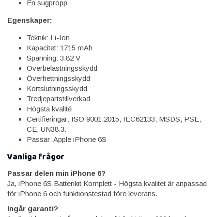
En sugpropp
Egenskaper:
Teknik: Li-Ion
Kapacitet: 1715 mAh
Spänning: 3.82 V
Överbelastningsskydd
Överhettningsskydd
Kortslutningsskydd
Tredjepartstillverkad
Högsta kvalité
Certifieringar: ISO 9001:2015, IEC62133, MSDS, PSE,
CE, UN38.3.
Passar: Apple iPhone 6S
Vanliga frågor
Passar delen min iPhone 6?
Ja, iPhone 6S Batterikit Komplett - Högsta kvalitet är anpassad
för iPhone 6 och funktionstestad före leverans.
Ingår garanti?