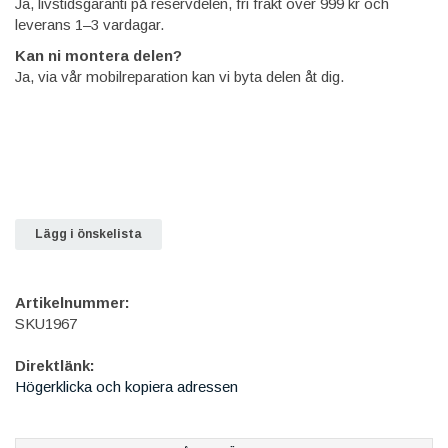
Ja, livstidsgaranti på reservdelen, fri frakt över 999 kr och
leverans 1–3 vardagar.
Kan ni montera delen?
Ja, via vår mobilreparation kan vi byta delen åt dig.
Lägg i önskelista
Artikelnummer:
SKU1967
Direktlänk:
Högerklicka och kopiera adressen