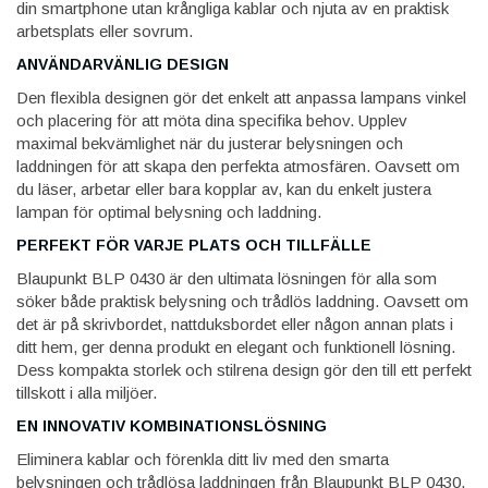
din smartphone utan krångliga kablar och njuta av en praktisk
arbetsplats eller sovrum.
ANVÄNDARVÄNLIG DESIGN
Den flexibla designen gör det enkelt att anpassa lampans vinkel
och placering för att möta dina specifika behov. Upplev
maximal bekvämlighet när du justerar belysningen och
laddningen för att skapa den perfekta atmosfären. Oavsett om
du läser, arbetar eller bara kopplar av, kan du enkelt justera
lampan för optimal belysning och laddning.
PERFEKT FÖR VARJE PLATS OCH TILLFÄLLE
Blaupunkt BLP 0430 är den ultimata lösningen för alla som
söker både praktisk belysning och trådlös laddning. Oavsett om
det är på skrivbordet, nattduksbordet eller någon annan plats i
ditt hem, ger denna produkt en elegant och funktionell lösning.
Dess kompakta storlek och stilrena design gör den till ett perfekt
tillskott i alla miljöer.
EN INNOVATIV KOMBINATIONSLÖSNING
Eliminera kablar och förenkla ditt liv med den smarta
belysningen och trådlösa laddningen från Blaupunkt BLP 0430.