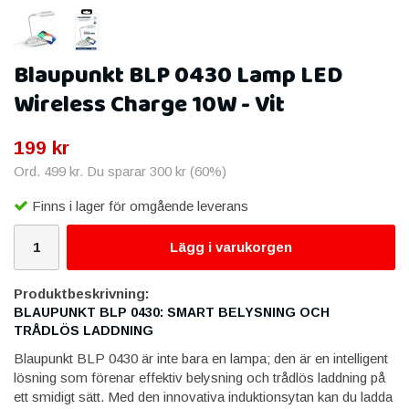
Blaupunkt BLP 0430 Lamp LED
Wireless Charge 10W - Vit
199 kr
Ord.
499 kr
. Du sparar
300 kr
(
60
%)
Finns i lager för omgående leverans
Lägg i varukorgen
Produktbeskrivning:
BLAUPUNKT BLP 0430: SMART BELYSNING OCH
TRÅDLÖS LADDNING
Blaupunkt BLP 0430 är inte bara en lampa; den är en intelligent
lösning som förenar effektiv belysning och trådlös laddning på
ett smidigt sätt. Med den innovativa induktionsytan kan du ladda