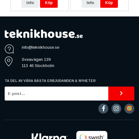
Info
Köp
Info
Köp
info@teknikhouse.se
Sveavägen 139
113 46 Stockholm
TA DEL AV VÅRA BÄSTA ERBJUDANDEN & NYHETER