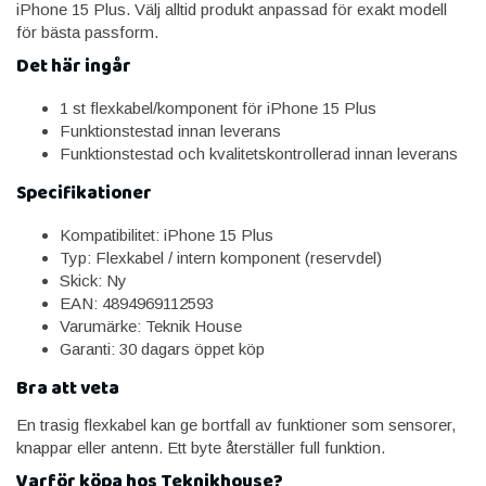
iPhone 15 Plus. Välj alltid produkt anpassad för exakt modell
för bästa passform.
Det här ingår
1 st flexkabel/komponent för iPhone 15 Plus
Funktionstestad innan leverans
Funktionstestad och kvalitetskontrollerad innan leverans
Specifikationer
Kompatibilitet: iPhone 15 Plus
Typ: Flexkabel / intern komponent (reservdel)
Skick: Ny
EAN: 4894969112593
Varumärke: Teknik House
Garanti: 30 dagars öppet köp
Bra att veta
En trasig flexkabel kan ge bortfall av funktioner som sensorer,
knappar eller antenn. Ett byte återställer full funktion.
Varför köpa hos Teknikhouse?