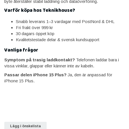
byte återställer stabil laddning och dataöverföring.
Varför köpa hos Teknikhouse?
Snabb leverans 1–3 vardagar med PostNord & DHL
Fri frakt över 999 kr
30 dagars öppet köp
Kvalitetstestade delar & svensk kundsupport
Vanliga frågor
Symptom på trasig laddkontakt?
Telefonen laddar bara i
vissa vinklar, glappar eller känner inte av kabeln.
Passar delen iPhone 15 Plus?
Ja, den är anpassad för
iPhone 15 Plus.
Lägg i önskelista