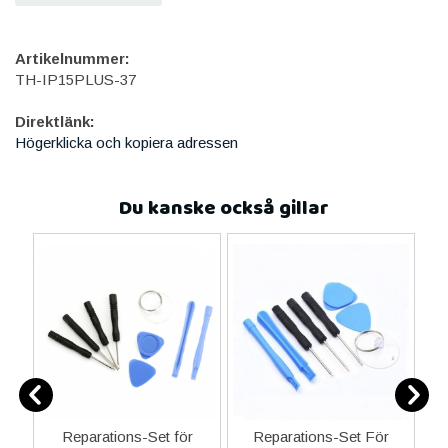
Artikelnummer:
TH-IP15PLUS-37
Direktlänk:
Högerklicka och kopiera adressen
Du kanske också gillar
-C
Reparations-Set för
Reparations-Set För