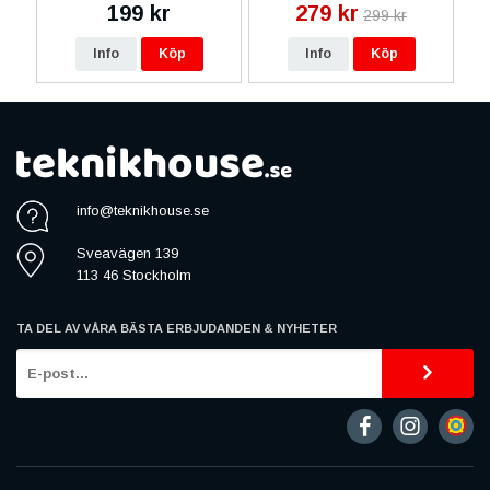
199 kr
279 kr
299 kr
Info
Köp
Info
Köp
info@teknikhouse.se
Sveavägen 139
113 46 Stockholm
TA DEL AV VÅRA BÄSTA ERBJUDANDEN & NYHETER