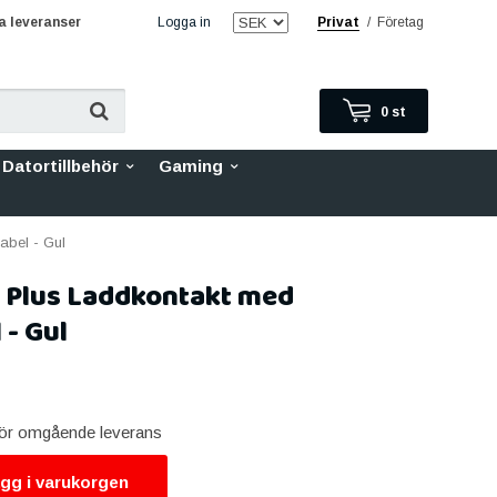
 leveranser
Logga in
Privat
/
Företag
0
st
Datortillbehör
Gaming
abel - Gul
5 Plus Laddkontakt med
 - Gul
 för omgående leverans
gg i varukorgen