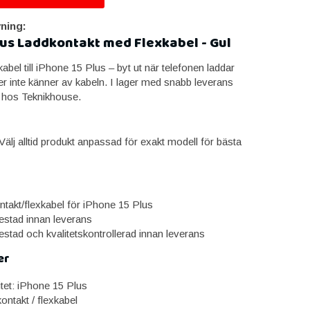
ning:
lus Laddkontakt med Flexkabel - Gul
abel till iPhone 15 Plus – byt ut när telefonen laddar
ller inte känner av kabeln. I lager med snabb leverans
 hos Teknikhouse.
älj alltid produkt anpassad för exakt modell för bästa
ntakt/flexkabel för iPhone 15 Plus
estad innan leverans
estad och kvalitetskontrollerad innan leverans
er
itet: iPhone 15 Plus
ontakt / flexkabel