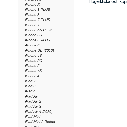
Högerklicka och kop
iPhone X
iPhone 8 PLUS
iPhone 8
iPhone 7 PLUS
iPhone 7
iPhone 6S PLUS
iPhone 6S
iPhone 6 PLUS
iPhone 6
iPhone SE (2016)
iPhone 5S
iPhone 5C
iPhone 5
iPhone 4S
iPhone 4
iPad 2
iPad 3
iPad 4
iPad Air
iPad Air 2
iPad Air 3
iPad Air 4 (2020)
iPad Mini
iPad Mini 2 Retina
iPad Mini 3