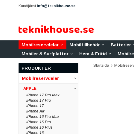
Kundtjänst
info@teknikhouse.se
Mobilreservdelar
Mobiltillbehör
Batterier
Mobiler & Surfplattor
Hem & Fritid
Mobilr
Startsida
Mobilreser
PRODUKTER
Mobilreservdelar
APPLE
iPhone 17 Pro Max
iPhone 17 Pro
iPhone 17
iPhone Air
iPhone 16 Pro Max
iPhone 16 Pro
iPhone 16 Plus
iPhone 16