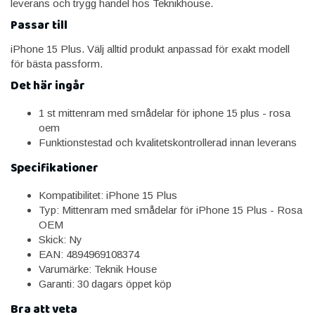
leverans och trygg handel hos Teknikhouse.
Passar till
iPhone 15 Plus. Välj alltid produkt anpassad för exakt modell
för bästa passform.
Det här ingår
1 st mittenram med smådelar för iphone 15 plus - rosa
oem
Funktionstestad och kvalitetskontrollerad innan leverans
Specifikationer
Kompatibilitet: iPhone 15 Plus
Typ: Mittenram med smådelar för iPhone 15 Plus - Rosa
OEM
Skick: Ny
EAN: 4894969108374
Varumärke: Teknik House
Garanti: 30 dagars öppet köp
Bra att veta