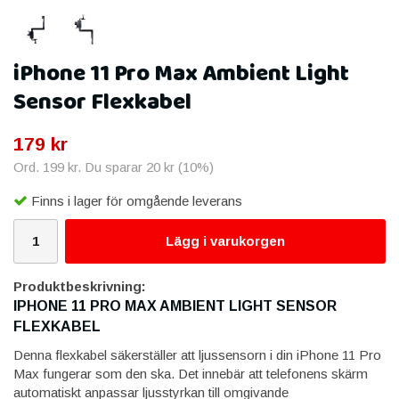
iPhone 11 Pro Max Ambient Light
Sensor Flexkabel
179 kr
Ord.
199 kr
. Du sparar
20 kr
(
10
%)
Finns i lager för omgående leverans
Lägg i varukorgen
Produktbeskrivning:
IPHONE 11 PRO MAX AMBIENT LIGHT SENSOR
FLEXKABEL
Denna flexkabel säkerställer att ljussensorn i din iPhone 11 Pro
Max fungerar som den ska. Det innebär att telefonens skärm
automatiskt anpassar ljusstyrkan till omgivande