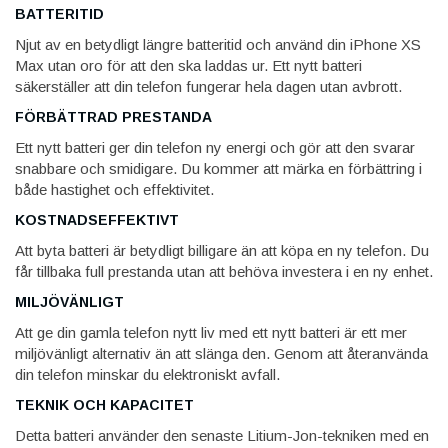
BATTERITID
Njut av en betydligt längre batteritid och använd din iPhone XS
Max utan oro för att den ska laddas ur. Ett nytt batteri
säkerställer att din telefon fungerar hela dagen utan avbrott.
FÖRBÄTTRAD PRESTANDA
Ett nytt batteri ger din telefon ny energi och gör att den svarar
snabbare och smidigare. Du kommer att märka en förbättring i
både hastighet och effektivitet.
KOSTNADSEFFEKTIVT
Att byta batteri är betydligt billigare än att köpa en ny telefon. Du
får tillbaka full prestanda utan att behöva investera i en ny enhet.
MILJÖVÄNLIGT
Att ge din gamla telefon nytt liv med ett nytt batteri är ett mer
miljövänligt alternativ än att slänga den. Genom att återanvända
din telefon minskar du elektroniskt avfall.
TEKNIK OCH KAPACITET
Detta batteri använder den senaste Litium-Jon-tekniken med en