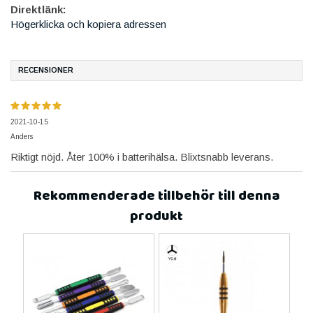
Direktlänk:
Högerklicka och kopiera adressen
RECENSIONER
2021-10-15
Anders
Riktigt nöjd. Åter 100% i batterihälsa. Blixtsnabb leverans.
Rekommenderade tillbehör till denna
produkt