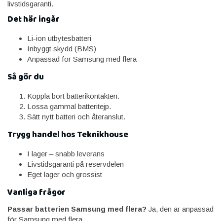
livstidsgaranti.
Det här ingår
Li-ion utbytesbatteri
Inbyggt skydd (BMS)
Anpassad för Samsung med flera
Så gör du
Koppla bort batterikontakten.
Lossa gammal batteritejp.
Sätt nytt batteri och återanslut.
Trygg handel hos Teknikhouse
I lager – snabb leverans
Livstidsgaranti på reservdelen
Eget lager och grossist
Vanliga frågor
Passar batterien Samsung med flera?
Ja, den är anpassad
för Samsung med flera.