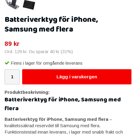
Batteriverktyg för iPhone,
Samsung med flera
89 kr
Ord.
129 kr
. Du sparar
40 kr
(
31
%)
Finns i lager för omgående leverans
Lägg i varukorgen
Produktbeskrivning:
Batteriverktyg för iPhone, Samsung med
flera
Batteriverktyg för iPhone, Samsung med flera
–
kvalitetssäkrad reservdel till Samsung med flera.
Funktionstestad innan leverans, i lager med snabb frakt och