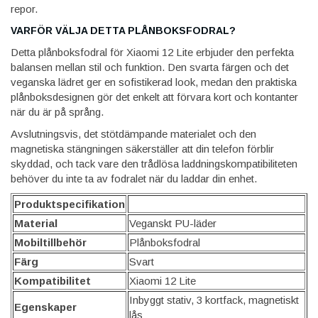
repor.
VARFÖR VÄLJA DETTA PLÅNBOKSFODRAL?
Detta plånboksfodral för Xiaomi 12 Lite erbjuder den perfekta
balansen mellan stil och funktion. Den svarta färgen och det
veganska lädret ger en sofistikerad look, medan den praktiska
plånboksdesignen gör det enkelt att förvara kort och kontanter
när du är på språng.
Avslutningsvis, det stötdämpande materialet och den
magnetiska stängningen säkerställer att din telefon förblir
skyddad, och tack vare den trådlösa laddningskompatibiliteten
behöver du inte ta av fodralet när du laddar din enhet.
Produktspecifikation
Material
Veganskt PU-läder
Mobiltillbehör
Plånboksfodral
Färg
Svart
Kompatibilitet
Xiaomi 12 Lite
Inbyggt stativ, 3 kortfack, magnetiskt
Egenskaper
lås