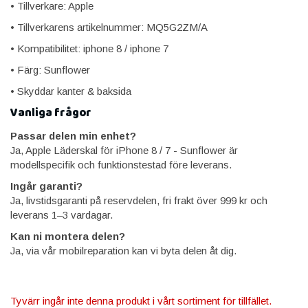
• Tillverkare: Apple
• Tillverkarens artikelnummer: MQ5G2ZM/A
• Kompatibilitet: iphone 8 / iphone 7
• Färg: Sunflower
• Skyddar kanter & baksida
Vanliga frågor
Passar delen min enhet?
Ja, Apple Läderskal för iPhone 8 / 7 - Sunflower är
modellspecifik och funktionstestad före leverans.
Ingår garanti?
Ja, livstidsgaranti på reservdelen, fri frakt över 999 kr och
leverans 1–3 vardagar.
Kan ni montera delen?
Ja, via vår mobilreparation kan vi byta delen åt dig.
Tyvärr ingår inte denna produkt i vårt sortiment för tillfället.