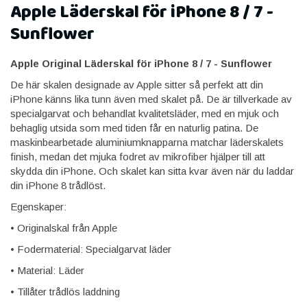
Apple Läderskal för iPhone 8 / 7 -
Sunflower
Apple Original ​Läderskal för iPhone 8 / 7 - Sunflower​
De här skalen designade av Apple sitter så perfekt att din
iPhone känns lika tunn även med skalet på. De är tillverkade av
specialgarvat och behandlat kvalitetsläder, med en mjuk och
behaglig utsida som med tiden får en naturlig patina. De
maskinbearbetade aluminiumknapparna matchar läderskalets
finish, medan det mjuka fodret av mikrofiber hjälper till att
skydda din iPhone. Och skalet kan sitta kvar även när du laddar
din iPhone 8 trådlöst.
Egenskaper:
• Originalskal från Apple
• Fodermaterial: Specialgarvat läder
• Material: Läder
• Tillåter trådlös laddning