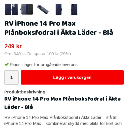
RV iPhone 14 Pro Max
Plånboksfodral i Äkta Läder - Blå
249 kr
Ord.
349 kr
. Du sparar
100 kr
(
29
%)
Finns i lager för omgående leverans
Lägg i varukorgen
Produktbeskrivning:
RV iPhone 14 Pro Max Plånboksfodral i Äkta
Läder - Blå
RV iPhone 14 Pro Max Plånboksfodral i Äkta Läder - Blå till
iPhone 14 Pro Max – kombinerar skydd med plats för kort och