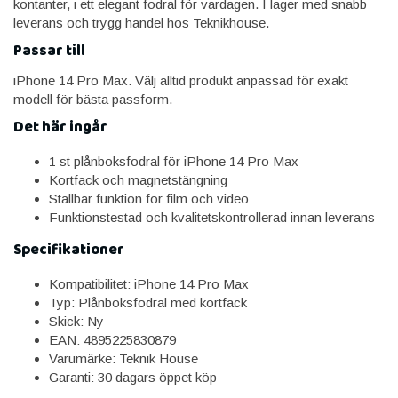
kontanter, i ett elegant fodral för vardagen. I lager med snabb
leverans och trygg handel hos Teknikhouse.
Passar till
iPhone 14 Pro Max. Välj alltid produkt anpassad för exakt
modell för bästa passform.
Det här ingår
1 st plånboksfodral för iPhone 14 Pro Max
Kortfack och magnetstängning
Ställbar funktion för film och video
Funktionstestad och kvalitetskontrollerad innan leverans
Specifikationer
Kompatibilitet: iPhone 14 Pro Max
Typ: Plånboksfodral med kortfack
Skick: Ny
EAN: 4895225830879
Varumärke: Teknik House
Garanti: 30 dagars öppet köp