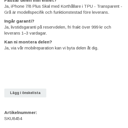
Passar delen min enhet?
Ja, iPhone 7/8 Plus Skal med Korthållare i TPU - Transparent -
Grå är modellspecifik och funktionstestad före leverans.
Ingår garanti?
Ja, livstidsgaranti på reservdelen, fri frakt över 999 kr och
leverans 1–3 vardagar.
Kan ni montera delen?
Ja, via vår mobilreparation kan vi byta delen åt dig.
Lägg i önskelista
Artikelnummer:
SKU8454