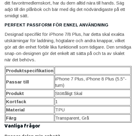
ditt favoritmedlemskort, har du dem alltid nära till hands. Säg
adjö till din plånbok och bär med dig det nödvändigaste på ett
smidigt sätt.
PERFEKT PASSFORM FÖR ENKEL ANVÄNDNING
Designad specifikt för iPhone 7/8 Plus, har detta skal exakta
utskärningar för laddning, högtalare och andra knappar, vilket
gör att din enhet förblir lika funktionell som tidigare. Den smidiga
snap-on-designen gör det enkelt att sätta på och ta av skalet
när det behövs.
Produktspecifikation
iPhone 7 Plus, iPhone 8 Plus (5.5"-
Passar till
tum)
Produkt
Stöttåligt Skal
Kortfack
1
Material
TPU
Färg
Transparent, Grå
Vanliga frågor