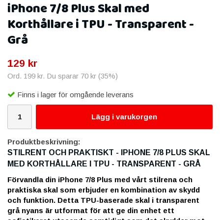
iPhone 7/8 Plus Skal med
Korthållare i TPU - Transparent -
Grå
129 kr
Ord.
199 kr
. Du sparar
70 kr
(
35
%)
Finns i lager för omgående leverans
Lägg i varukorgen
Produktbeskrivning:
STILRENT OCH PRAKTISKT - IPHONE 7/8 PLUS SKAL
MED KORTHÅLLARE I TPU - TRANSPARENT - GRÅ
Förvandla din iPhone 7/8 Plus med vårt stilrena och
praktiska skal som erbjuder en kombination av skydd
och funktion. Detta TPU-baserade skal i transparent
grå nyans är utformat för att ge din enhet ett