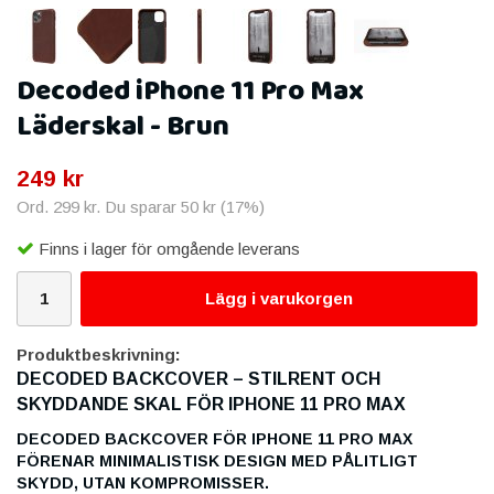
Decoded iPhone 11 Pro Max
Läderskal - Brun
249 kr
Ord.
299 kr
. Du sparar
50 kr
(
17
%)
Finns i lager för omgående leverans
Lägg i varukorgen
Produktbeskrivning:
DECODED BACKCOVER – STILRENT OCH
SKYDDANDE SKAL FÖR IPHONE 11 PRO MAX
DECODED BACKCOVER FÖR IPHONE 11 PRO MAX
FÖRENAR MINIMALISTISK DESIGN MED PÅLITLIGT
SKYDD, UTAN KOMPROMISSER.