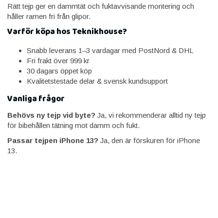
Rätt tejp ger en dammtät och fuktavvisande montering och
håller ramen fri från glipor.
Varför köpa hos Teknikhouse?
Snabb leverans 1–3 vardagar med PostNord & DHL
Fri frakt över 999 kr
30 dagars öppet köp
Kvalitetstestade delar & svensk kundsupport
Vanliga frågor
Behövs ny tejp vid byte?
Ja, vi rekommenderar alltid ny tejp
för bibehållen tätning mot damm och fukt.
Passar tejpen iPhone 13?
Ja, den är förskuren för iPhone
13.