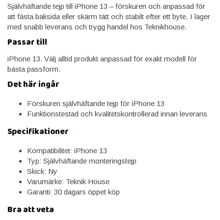
Självhäftande tejp till iPhone 13 – förskuren och anpassad för
att fästa baksida eller skärm tätt och stabilt efter ett byte. I lager
med snabb leverans och trygg handel hos Teknikhouse.
Passar till
iPhone 13. Välj alltid produkt anpassad för exakt modell för
bästa passform.
Det här ingår
Förskuren självhäftande tejp för iPhone 13
Funktionstestad och kvalitetskontrollerad innan leverans
Specifikationer
Kompatibilitet: iPhone 13
Typ: Självhäftande monteringstejp
Skick: Ny
Varumärke: Teknik House
Garanti: 30 dagars öppet köp
Bra att veta