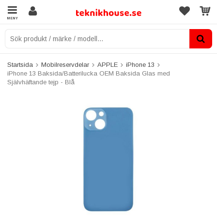
MENY
Startsida
Mobilreservdelar
APPLE
iPhone 13
iPhone 13 Baksida/Batterilucka OEM Baksida Glas med
Självhäftande tejp - Blå