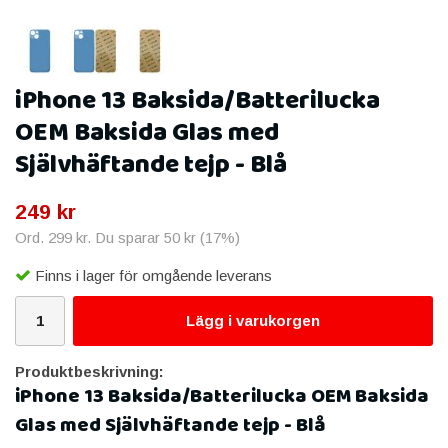
iPhone 13 Baksida/Batterilucka
OEM Baksida Glas med
Självhäftande tejp - Blå
249 kr
Ord.
299 kr
. Du sparar
50 kr
(
17
%)
Finns i lager för omgående leverans
Lägg i varukorgen
Produktbeskrivning:
iPhone 13 Baksida/Batterilucka OEM Baksida
Glas med Självhäftande tejp - Blå