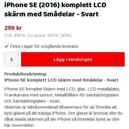
iPhone SE (2016) komplett LCD
skärm med Smådelar - Svart
299 kr
Ord.
499 kr
. Du sparar
200 kr
(
40
%)
Finns i lager för omgående leverans
Lägg i varukorgen
Produktbeskrivning:
iPhone SE komplett LCD skärm med Smådelar - Svart
iPhone SE komplett Skärm med LCD, glas, LCD metallplatta,
Framkamera med sensor, Metallhållare för samtalshögtalare
och Samtalshögtalare - svart.
Skärmen är fabriksmonterad tillsammans för att förenkla att
byta glaset på din trasiga iPhone. Om glaset är krossat eller du
råkat skada skärmen på din iPhone så förenklas bytet av den
här reservdelen.