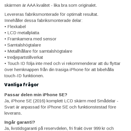
skärmen är AAA kvalitet - lika bra som originalet.
Levereras fabriksmonterade för optimalt resultat.
Innehåller dessa fabriksmonterade delar:
• Flexkabel
• LCD metallplatta
• Framkamera med sensor
• Samtalshögtalare
• Metallhållare för samtalshögtalare
• tredjepartstillverkat
• Touch ID följa inte med och vi rekommenderar att du flyttar
över hemknappen från din trasiga iPhone för att bibehålla
touch-ID funktionen.
Vanliga frågor
Passar delen min iPhone SE?
Ja, iPhone SE (2016) komplett LCD skärm med Smådelar -
Svart är anpassad för iPhone SE och funktionstestad före
leverans.
Ingår garanti?
Ja, livstidsgaranti på reservdelen, fri frakt över 999 kr och