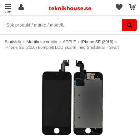
MENY
Startsida
Mobilreservdelar
APPLE
iPhone SE (2016)
iPhone SE (2016) komplett LCD skärm med Smådelar - Svart