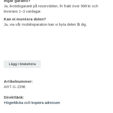
Ingår garanti?
Ja, livstidsgaranti på reservdelen, fri frakt över 999 kr och
leverans 1–3 vardagar.
Kan ni montera delen?
Ja, via vår mobilreparation kan vi byta delen åt dig.
Lägg i önskelista
Artikelnummer:
ART-G-2398
Direktlänk:
Högerklicka och kopiera adressen