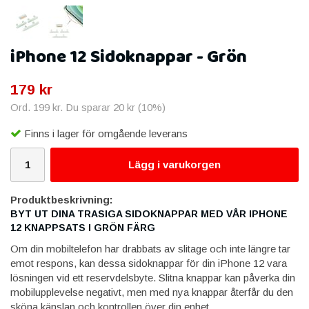
iPhone 12 Sidoknappar - Grön
179 kr
Ord.
199 kr
. Du sparar
20 kr
(
10
%)
Finns i lager för omgående leverans
Lägg i varukorgen
Produktbeskrivning:
BYT UT DINA TRASIGA SIDOKNAPPAR MED VÅR IPHONE
12 KNAPPSATS I GRÖN FÄRG
Om din mobiltelefon har drabbats av slitage och inte längre tar
emot respons, kan dessa sidoknappar för din iPhone 12 vara
lösningen vid ett reservdelsbyte. Slitna knappar kan påverka din
mobilupplevelse negativt, men med nya knappar återfår du den
sköna känslan och kontrollen över din enhet.