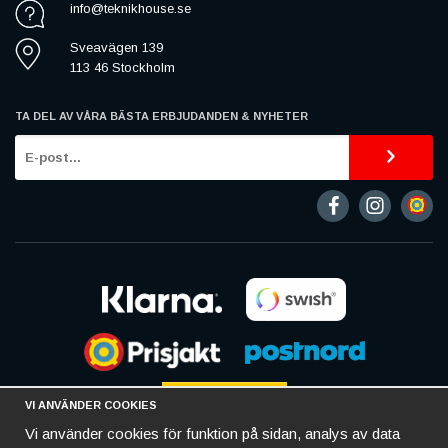
info@teknikhouse.se
Sveavägen 139
113 46 Stockholm
TA DEL AV VÅRA BÄSTA ERBJUDANDEN & NYHETER
VI ANVÄNDER COOKIES
Vi använder cookies för funktion på sidan, analys av data