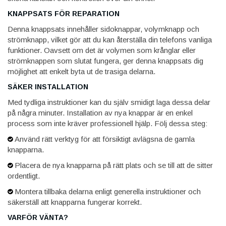
KNAPPSATS FÖR REPARATION
Denna knappsats innehåller sidoknappar, volymknapp och
strömknapp, vilket gör att du kan återställa din telefons vanliga
funktioner. Oavsett om det är volymen som krånglar eller
strömknappen som slutat fungera, ger denna knappsats dig
möjlighet att enkelt byta ut de trasiga delarna.
SÄKER INSTALLATION
Med tydliga instruktioner kan du själv smidigt laga dessa delar
på några minuter. Installation av nya knappar är en enkel
process som inte kräver professionell hjälp. Följ dessa steg:
Använd rätt verktyg för att försiktigt avlägsna de gamla
knapparna.
Placera de nya knapparna på rätt plats och se till att de sitter
ordentligt.
Montera tillbaka delarna enligt generella instruktioner och
säkerställ att knapparna fungerar korrekt.
VARFÖR VÄNTA?