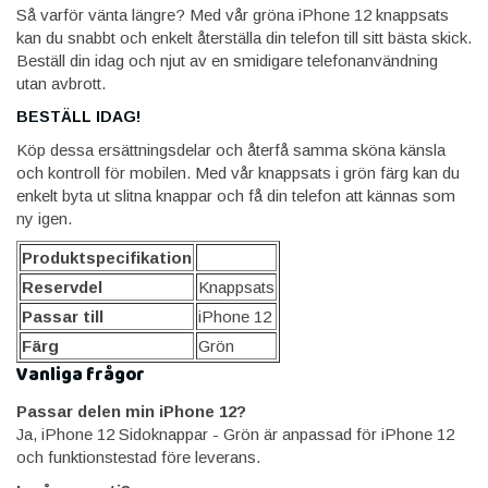
Så varför vänta längre? Med vår gröna iPhone 12 knappsats
kan du snabbt och enkelt återställa din telefon till sitt bästa skick.
Beställ din idag och njut av en smidigare telefonanvändning
utan avbrott.
BESTÄLL IDAG!
Köp dessa ersättningsdelar och återfå samma sköna känsla
och kontroll för mobilen. Med vår knappsats i grön färg kan du
enkelt byta ut slitna knappar och få din telefon att kännas som
ny igen.
Produktspecifikation
Reservdel
Knappsats
Passar till
iPhone 12
Färg
Grön
Vanliga frågor
Passar delen min iPhone 12?
Ja, iPhone 12 Sidoknappar - Grön är anpassad för iPhone 12
och funktionstestad före leverans.