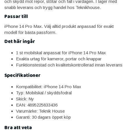
och skydd mot repor, stötar och fall i vardagen. I lager med
snabb leverans och trygg handel hos Teknikhouse.
Passar till
iPhone 14 Pro Max. Välj alltid produkt anpassad för exakt
modell för bästa passform.
Det här ingår
1 st mobilskal anpassat för iPhone 14 Pro Max
Exakta urtag för kameror, portar och knappar
Funktionstestad och kvalitetskontrollerad innan leverans
Specifikationer
Kompatibilitet: iPhone 14 Pro Max
Typ: Mobilskal / skyddsfodral
Skick: Ny
EAN: 4895225833436
Varumärke: Teknik House
Garanti: 30 dagars öppet köp
Bra att veta