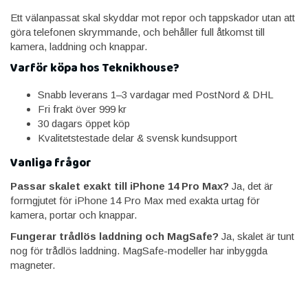
Ett välanpassat skal skyddar mot repor och tappskador utan att
göra telefonen skrymmande, och behåller full åtkomst till
kamera, laddning och knappar.
Varför köpa hos Teknikhouse?
Snabb leverans 1–3 vardagar med PostNord & DHL
Fri frakt över 999 kr
30 dagars öppet köp
Kvalitetstestade delar & svensk kundsupport
Vanliga frågor
Passar skalet exakt till iPhone 14 Pro Max?
Ja, det är
formgjutet för iPhone 14 Pro Max med exakta urtag för
kamera, portar och knappar.
Fungerar trådlös laddning och MagSafe?
Ja, skalet är tunt
nog för trådlös laddning. MagSafe-modeller har inbyggda
magneter.