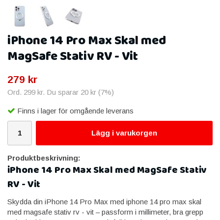
iPhone 14 Pro Max Skal med
MagSafe Stativ RV - Vit
279 kr
Ord.
299 kr
. Du sparar
20 kr
(
7
%)
Finns i lager för omgående leverans
Lägg i varukorgen
Produktbeskrivning:
iPhone 14 Pro Max Skal med MagSafe Stativ
RV - Vit
Skydda din iPhone 14 Pro Max med iphone 14 pro max skal
med magsafe stativ rv - vit – passform i millimeter, bra grepp