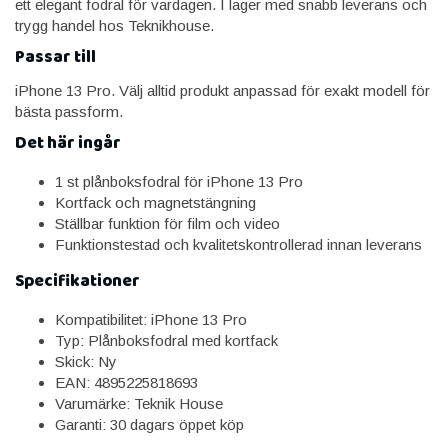
ett elegant fodral för vardagen. I lager med snabb leverans och
trygg handel hos Teknikhouse.
Passar till
iPhone 13 Pro. Välj alltid produkt anpassad för exakt modell för
bästa passform.
Det här ingår
1 st plånboksfodral för iPhone 13 Pro
Kortfack och magnetstängning
Ställbar funktion för film och video
Funktionstestad och kvalitetskontrollerad innan leverans
Specifikationer
Kompatibilitet: iPhone 13 Pro
Typ: Plånboksfodral med kortfack
Skick: Ny
EAN: 4895225818693
Varumärke: Teknik House
Garanti: 30 dagars öppet köp