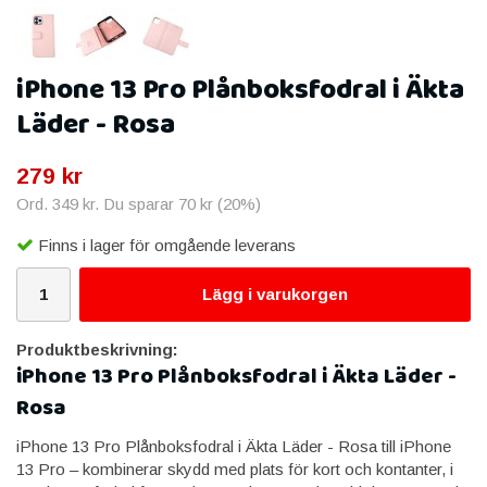
iPhone 13 Pro Plånboksfodral i Äkta
Läder - Rosa
279 kr
Ord.
349 kr
. Du sparar
70 kr
(
20
%)
Finns i lager för omgående leverans
Lägg i varukorgen
Produktbeskrivning:
iPhone 13 Pro Plånboksfodral i Äkta Läder -
Rosa
iPhone 13 Pro Plånboksfodral i Äkta Läder - Rosa till iPhone
13 Pro – kombinerar skydd med plats för kort och kontanter, i