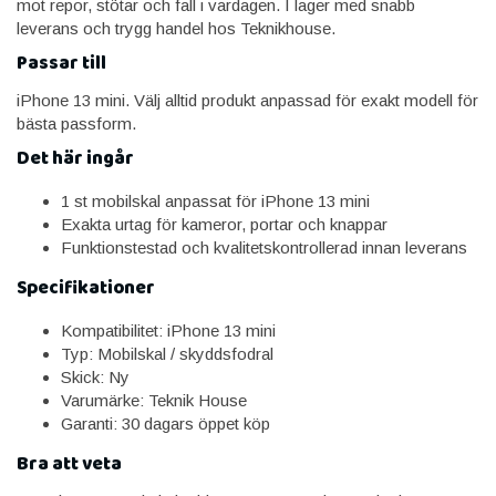
mot repor, stötar och fall i vardagen. I lager med snabb
leverans och trygg handel hos Teknikhouse.
Passar till
iPhone 13 mini. Välj alltid produkt anpassad för exakt modell för
bästa passform.
Det här ingår
1 st mobilskal anpassat för iPhone 13 mini
Exakta urtag för kameror, portar och knappar
Funktionstestad och kvalitetskontrollerad innan leverans
Specifikationer
Kompatibilitet: iPhone 13 mini
Typ: Mobilskal / skyddsfodral
Skick: Ny
Varumärke: Teknik House
Garanti: 30 dagars öppet köp
Bra att veta