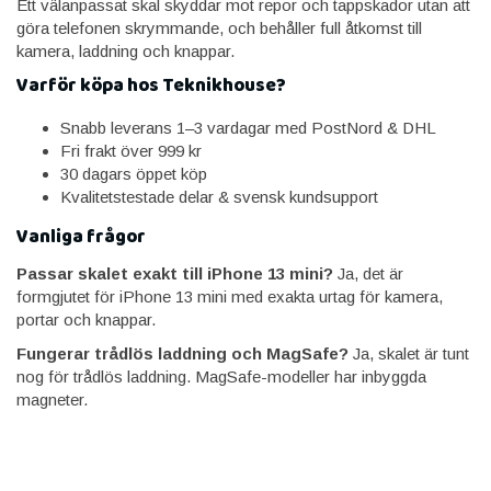
Ett välanpassat skal skyddar mot repor och tappskador utan att
göra telefonen skrymmande, och behåller full åtkomst till
kamera, laddning och knappar.
Varför köpa hos Teknikhouse?
Snabb leverans 1–3 vardagar med PostNord & DHL
Fri frakt över 999 kr
30 dagars öppet köp
Kvalitetstestade delar & svensk kundsupport
Vanliga frågor
Passar skalet exakt till iPhone 13 mini?
Ja, det är
formgjutet för iPhone 13 mini med exakta urtag för kamera,
portar och knappar.
Fungerar trådlös laddning och MagSafe?
Ja, skalet är tunt
nog för trådlös laddning. MagSafe-modeller har inbyggda
magneter.