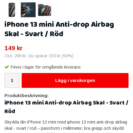
iPhone 13 mini Anti-drop Airbag
Skal - Svart / Röd
149 kr
Ord.
299 kr
. Du sparar
150 kr
(
50
%)
Finns i lager för omgående leverans
Lägg i varukorgen
Produktbeskrivning:
iPhone 13 mini Anti-drop Airbag Skal - Svart /
Röd
Skydda din iPhone 13 mini med iphone 13 mini anti-drop airbag
skal - svart / röd – passform i millimeter, bra grepp och skydd