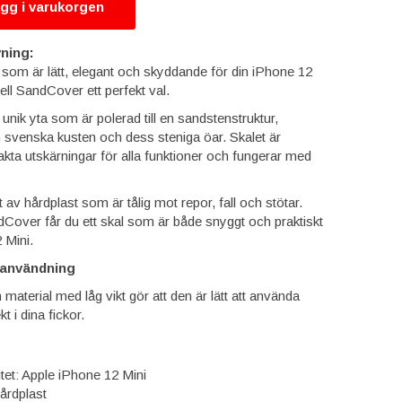
gg i varukorgen
ning:
 som är lätt, elegant och skyddande för din iPhone 12
ll SandCover ett perfekt val.
 unik yta som är polerad till en sandstenstruktur,
n svenska kusten och dess steniga öar. Skalet är
kta utskärningar för alla funktioner och fungerar med
at av hårdplast som är tålig mot repor, fall och stötar.
Cover får du ett skal som är både snyggt och praktiskt
 Mini.
 användning
 material med låg vikt gör att den är lätt att använda
t i dina fickor.
tet: Apple iPhone 12 Mini
årdplast