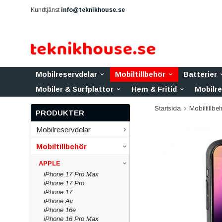
Kundtjänst
info@teknikhouse.se
Mobilreservdelar
Mobiltillbehör
Batterier
Mobiler & Surfplattor
Hem & Fritid
Mobilr
Startsida
Mobiltillbe
PRODUKTER
Mobilreservdelar
Mobiltillbehör
APPLE
iPhone 17 Pro Max
iPhone 17 Pro
iPhone 17
iPhone Air
iPhone 16e
iPhone 16 Pro Max