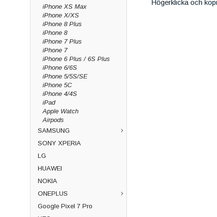
Högerklicka och kop
iPhone XS Max
iPhone X/XS
iPhone 8 Plus
iPhone 8
iPhone 7 Plus
iPhone 7
iPhone 6 Plus / 6S Plus
iPhone 6/6S
iPhone 5/5S/SE
iPhone 5C
iPhone 4/4S
iPad
Apple Watch
Airpods
SAMSUNG
SONY XPERIA
LG
HUAWEI
NOKIA
ONEPLUS
Google Pixel 7 Pro