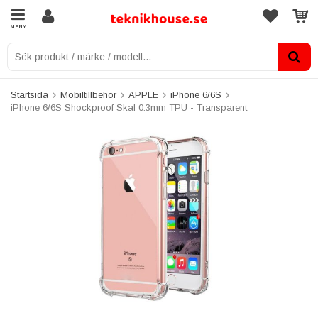
MENY
Startsida
Mobiltillbehör
APPLE
iPhone 6/6S
iPhone 6/6S Shockproof Skal 0.3mm TPU - Transparent