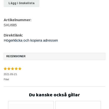
Lägg i önskelista
Artikelnummer:
SKU685
Direktlänk:
Högerklicka och kopiera adressen
RECENSIONER
2021-09-15
Fitwi
Du kanske också gillar