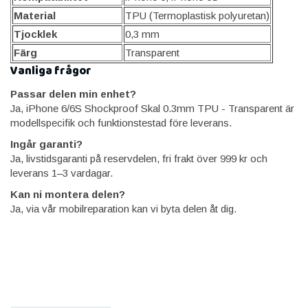
Material
TPU (Termoplastisk polyuretan)
Tjocklek
0,3 mm
Färg
Transparent
Vanliga frågor
Passar delen min enhet?
Ja, iPhone 6/6S Shockproof Skal 0.3mm TPU - Transparent är
modellspecifik och funktionstestad före leverans.
Ingår garanti?
Ja, livstidsgaranti på reservdelen, fri frakt över 999 kr och
leverans 1–3 vardagar.
Kan ni montera delen?
Ja, via vår mobilreparation kan vi byta delen åt dig.