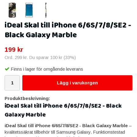
iDeal Skal till iPhone 6/6S/7/8/SE2 -
Black Galaxy Marble
199 kr
Ord.
299 kr
. Du sparar
100 kr
(
33
%)
Finns i lager för omgående leverans
Lägg i varukorgen
Produktbeskrivning:
iDeal Skal till iPhone 6/6S/7/8/SE2 - Black
Galaxy Marble
iDeal Skal till iPhone 6/6S/7/8/SE2 - Black Galaxy Marble
–
kvalitetssäkrat tillbehör till Samsung Galaxy. Funktionstestad