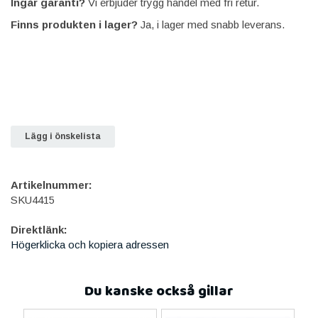
Ingår garanti?
Vi erbjuder trygg handel med fri retur.
Finns produkten i lager?
Ja, i lager med snabb leverans.
Lägg i önskelista
Artikelnummer:
SKU4415
Direktlänk:
Högerklicka och kopiera adressen
Du kanske också gillar