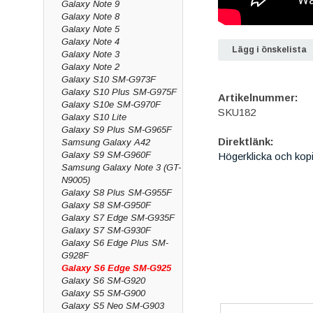
Galaxy Note 9
Galaxy Note 8
Galaxy Note 5
Galaxy Note 4
Lägg i önskelista
Galaxy Note 3
Galaxy Note 2
Galaxy S10 SM-G973F
Galaxy S10 Plus SM-G975F
Artikelnummer:
Galaxy S10e SM-G970F
SKU182
Galaxy S10 Lite
Galaxy S9 Plus SM-G965F
Direktlänk:
Samsung Galaxy A42
Galaxy S9 SM-G960F
Högerklicka och kop
Samsung Galaxy Note 3 (GT-
N9005)
Galaxy S8 Plus SM-G955F
Galaxy S8 SM-G950F
Galaxy S7 Edge SM-G935F
Galaxy S7 SM-G930F
Galaxy S6 Edge Plus SM-
G928F
Galaxy S6 Edge SM-G925
Galaxy S6 SM-G920
Galaxy S5 SM-G900
Galaxy S5 Neo SM-G903