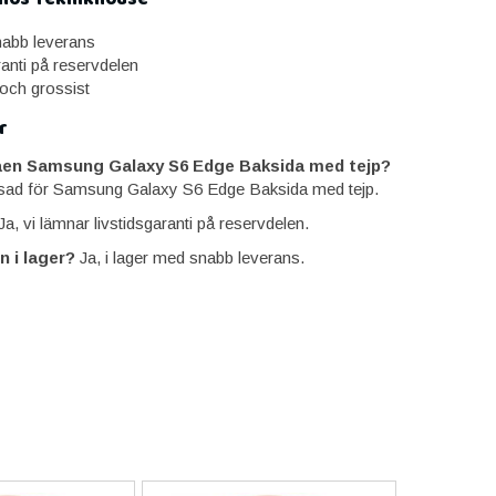
snabb leverans
ranti på reservdelen
 och grossist
r
aen Samsung Galaxy S6 Edge Baksida med tejp?
ssad för Samsung Galaxy S6 Edge Baksida med tejp.
a, vi lämnar livstidsgaranti på reservdelen.
n i lager?
Ja, i lager med snabb leverans.