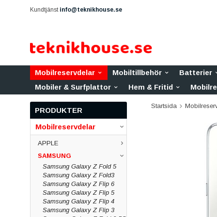
Kundtjänst
info@teknikhouse.se
Mobilreservdelar
Mobiltillbehör
Batterier
Mobiler & Surfplattor
Hem & Fritid
Mobilr
Startsida
Mobilreser
PRODUKTER
Mobilreservdelar
APPLE
SAMSUNG
Samsung Galaxy Z Fold 5
Samsung Galaxy Z Fold3
Samsung Galaxy Z Flip 6
Samsung Galaxy Z Flip 5
Samsung Galaxy Z Flip 4
Samsung Galaxy Z Flip 3