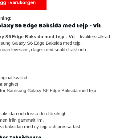
gg i varukorgen
ning:
axy S6 Edge Baksida med tejp - Vit
 S6 Edge Baksida med tejp - Vit
– kvalitetssäkrad
amsung Galaxy S6 Edge Baksida med tejp.
innan leverans, i lager med snabb frakt och
iginal kvalitet
är angivet
för Samsung Galaxy S6 Edge Baksida med tejp
aksidan och lossa den försiktigt.
en från gammalt lim.
a baksidan med ny tejp och pressa fast.
 hos Teknikhouse