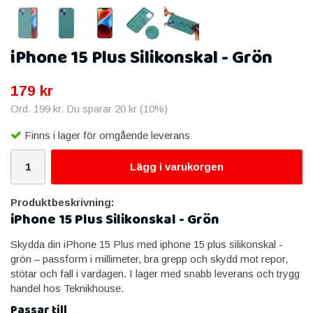
iPhone 15 Plus Silikonskal - Grön
179 kr
Ord.
199 kr
. Du sparar
20 kr
(
10
%)
Finns i lager för omgående leverans
Lägg i varukorgen
Produktbeskrivning:
iPhone 15 Plus Silikonskal - Grön
Skydda din iPhone 15 Plus med iphone 15 plus silikonskal -
grön – passform i millimeter, bra grepp och skydd mot repor,
stötar och fall i vardagen. I lager med snabb leverans och trygg
handel hos Teknikhouse.
Passar till