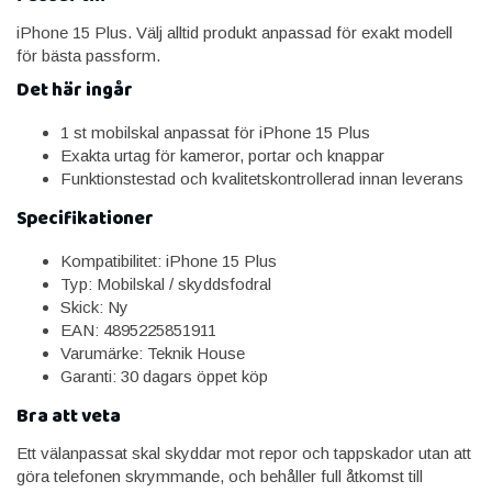
iPhone 15 Plus. Välj alltid produkt anpassad för exakt modell
för bästa passform.
Det här ingår
1 st mobilskal anpassat för iPhone 15 Plus
Exakta urtag för kameror, portar och knappar
Funktionstestad och kvalitetskontrollerad innan leverans
Specifikationer
Kompatibilitet: iPhone 15 Plus
Typ: Mobilskal / skyddsfodral
Skick: Ny
EAN: 4895225851911
Varumärke: Teknik House
Garanti: 30 dagars öppet köp
Bra att veta
Ett välanpassat skal skyddar mot repor och tappskador utan att
göra telefonen skrymmande, och behåller full åtkomst till