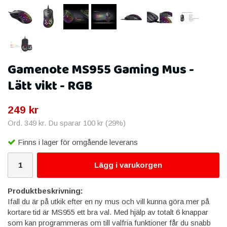
Gamenote MS955 Gaming Mus -
Lätt vikt - RGB
249 kr
Ord.
349 kr
. Du sparar
100 kr
(
29
%)
Finns i lager för omgående leverans
Lägg i varukorgen
Produktbeskrivning:
Ifall du är på utkik efter en ny mus och vill kunna göra mer på
kortare tid är MS955 ett bra val. Med hjälp av totalt 6 knappar
som kan programmeras om till valfria funktioner får du snabb