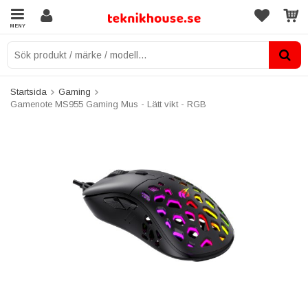
MENY
Startsida
Gaming
Gamenote MS955 Gaming Mus - Lätt vikt - RGB