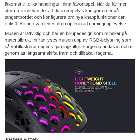
åtkomst till olika handlingar i dina favoritspel. När du får mer
utrymme innebär det att du exempelvis kan göra mer på
tangentbordet och konfigurera om nya knappfunktioner där
också. Allting ovan leder till en optimerad gamingupplevelse.
Musen är lättviktig och har en bikupedesign som minskar på
materialbruk. Inifrån lyses musen upp av RGB-belysning som
så väl illustrerar dagens gamingkultur. Färgerna andas in och ut
genom att långsamt skifta fram och tillbaka i fägerna.
Justera vikten