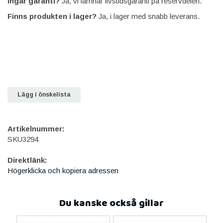
Ingår garanti?
Ja, vi lämnar livstidsgaranti på reservdelen.
Finns produkten i lager?
Ja, i lager med snabb leverans.
Lägg i önskelista
Artikelnummer:
SKU3294
Direktlänk:
Högerklicka och kopiera adressen
Du kanske också gillar