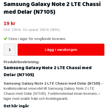
Samsung Galaxy Note 2 LTE Chassi
med Delar (N7105)
19 kr
Ord.
199 kr
. Du sparar
180 kr
(
90
%)
Finns i lager för omgående leverans
Lägg i varukorgen
Produktbeskrivning:
Samsung Galaxy Note 2 LTE Chassi med
Delar (N7105)
Samsung Galaxy Note 2 LTE Chassi med Delar (N7105)
–
kvalitetssäkrad reservdel till Samsung Galaxy Note 2 LTE
Chassi med Delar (N7105). Funktionstestad innan leverans, i
lager med snabb frakt och livstidsgaranti.
Det här ingår