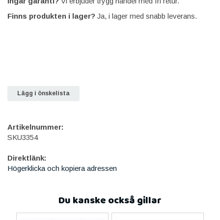
Ingår garanti?
Vi erbjuder trygg handel med fri retur.
Finns produkten i lager?
Ja, i lager med snabb leverans.
Lägg i önskelista
Artikelnummer:
SKU3354
Direktlänk:
Högerklicka och kopiera adressen
Du kanske också gillar