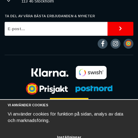
113 46 Stockholm
TA DEL AV VÅRA BÄSTA ERBJUDANDEN & NYHETER
VI ANVÄNDER COOKIES
Vi använder cookies för funktion på sidan, analys av data
och marknadsföring.
Inställningar