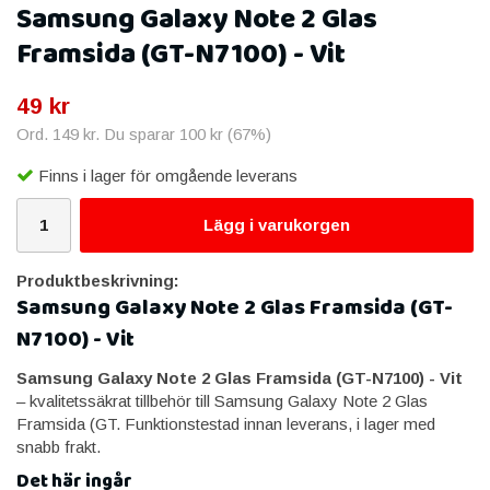
Samsung Galaxy Note 2 Glas
Framsida (GT-N7100) - Vit
49 kr
Ord.
149 kr
. Du sparar
100 kr
(
67
%)
Finns i lager för omgående leverans
Lägg i varukorgen
Produktbeskrivning:
Samsung Galaxy Note 2 Glas Framsida (GT-
N7100) - Vit
Samsung Galaxy Note 2 Glas Framsida (GT-N7100) - Vit
– kvalitetssäkrat tillbehör till Samsung Galaxy Note 2 Glas
Framsida (GT. Funktionstestad innan leverans, i lager med
snabb frakt.
Det här ingår