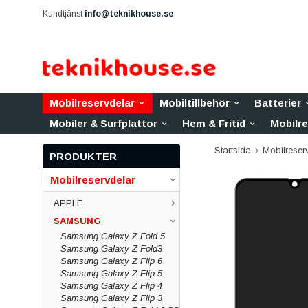
Kundtjänst
info@teknikhouse.se
Mobilreservdelar
Mobiltillbehör
Batterier
Mobiler & Surfplattor
Hem & Fritid
Mobilr
Startsida
Mobilreser
PRODUKTER
Mobilreservdelar
APPLE
SAMSUNG
Samsung Galaxy Z Fold 5
Samsung Galaxy Z Fold3
Samsung Galaxy Z Flip 6
Samsung Galaxy Z Flip 5
Samsung Galaxy Z Flip 4
Samsung Galaxy Z Flip 3