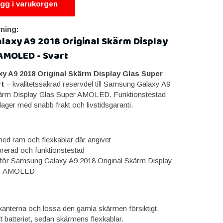
gg i varukorgen
ning:
axy A9 2018 Original Skärm Display
AMOLED - Svart
 A9 2018 Original Skärm Display Glas Super
t
– kvalitetssäkrad reservdel till Samsung Galaxy A9
kärm Display Glas Super AMOLED. Funktionstestad
 lager med snabb frakt och livstidsgaranti.
ed ram och flexkablar där angivet
brerad och funktionstestad
för Samsung Galaxy A9 2018 Original Skärm Display
er AMOLED
anterna och lossa den gamla skärmen försiktigt.
t batteriet, sedan skärmens flexkablar.