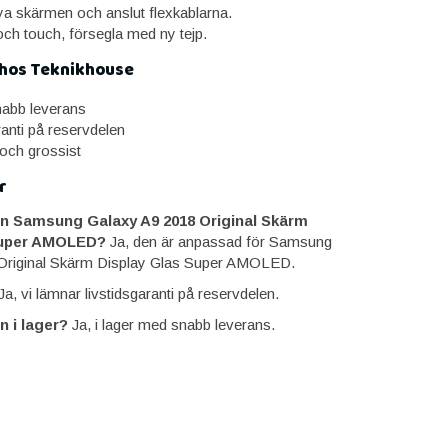
a skärmen och anslut flexkablarna.
och touch, försegla med ny tejp.
 hos Teknikhouse
snabb leverans
ranti på reservdelen
 och grossist
r
n Samsung Galaxy A9 2018 Original Skärm
Super AMOLED?
Ja, den är anpassad för Samsung
Original Skärm Display Glas Super AMOLED.
a, vi lämnar livstidsgaranti på reservdelen.
n i lager?
Ja, i lager med snabb leverans.