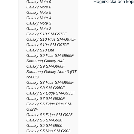
Högerklicka och kop
Galaxy Note 9
Galaxy Note 8
Galaxy Note 5
Galaxy Note 4
Galaxy Note 3
Galaxy Note 2
Galaxy S10 SM-G973F
Galaxy S10 Plus SM-G975F
Galaxy S10e SM-G970F
Galaxy S10 Lite
Galaxy S9 Plus SM-G965F
Samsung Galaxy A42
Galaxy S9 SM-G960F
Samsung Galaxy Note 3 (GT-
N9005)
Galaxy S8 Plus SM-G955F
Galaxy S8 SM-G950F
Galaxy S7 Edge SM-G935F
Galaxy S7 SM-G930F
Galaxy S6 Edge Plus SM-
G928F
Galaxy S6 Edge SM-G925
Galaxy S6 SM-G920
Galaxy S5 SM-G900
Galaxy S5 Neo SM-G903