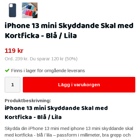
iPhone 13 mini Skyddande Skal med
Kortficka - Blå / Lila
119 kr
Ord.
239 kr
. Du sparar
120 kr
(
50
%)
Finns i lager för omgående leverans
Lägg i varukorgen
Produktbeskrivning:
iPhone 13 mini Skyddande Skal med
Kortficka - Blå / Lila
Skydda din iPhone 13 mini med iphone 13 mini skyddande skal
med kortficka - blå / lila – passform i millimeter, bra grepp och