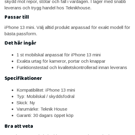
skydd mot repor, stötar och fall i vardagen. I lager med snabb
leverans och trygg handel hos Teknikhouse.
Passar till
iPhone 13 mini. Välj alltid produkt anpassad för exakt modell för
bästa passform.
Det här ingår
1 st mobilskal anpassat för iPhone 13 mini
Exakta urtag för kameror, portar och knappar
Funktionstestad och kvalitetskontrollerad innan leverans
Specifikationer
Kompatibilitet: iPhone 13 mini
Typ: Mobilskal / skyddsfodral
Skick: Ny
Varumärke: Teknik House
Garanti: 30 dagars öppet köp
Bra att veta