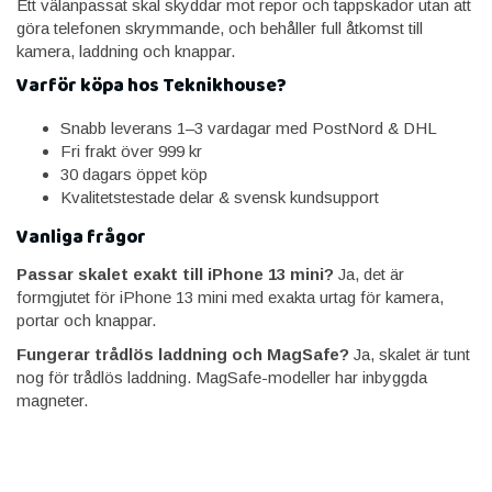
Ett välanpassat skal skyddar mot repor och tappskador utan att
göra telefonen skrymmande, och behåller full åtkomst till
kamera, laddning och knappar.
Varför köpa hos Teknikhouse?
Snabb leverans 1–3 vardagar med PostNord & DHL
Fri frakt över 999 kr
30 dagars öppet köp
Kvalitetstestade delar & svensk kundsupport
Vanliga frågor
Passar skalet exakt till iPhone 13 mini?
Ja, det är
formgjutet för iPhone 13 mini med exakta urtag för kamera,
portar och knappar.
Fungerar trådlös laddning och MagSafe?
Ja, skalet är tunt
nog för trådlös laddning. MagSafe-modeller har inbyggda
magneter.