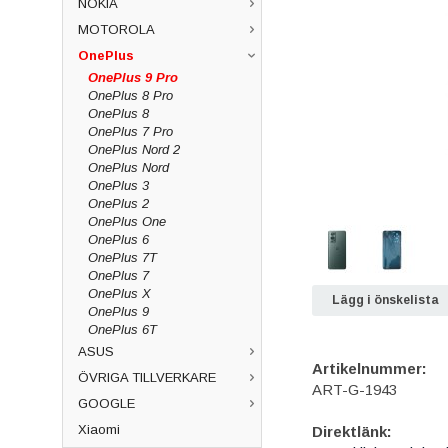
NOKIA
MOTOROLA
OnePlus
OnePlus 9 Pro
OnePlus 8 Pro
OnePlus 8
OnePlus 7 Pro
OnePlus Nord 2
OnePlus Nord
OnePlus 3
OnePlus 2
OnePlus One
OnePlus 6
OnePlus 7T
OnePlus 7
OnePlus X
Lägg i önskelista
OnePlus 9
OnePlus 6T
ASUS
Artikelnummer:
ÖVRIGA TILLVERKARE
ART-G-1943
GOOGLE
Xiaomi
Direktlänk: