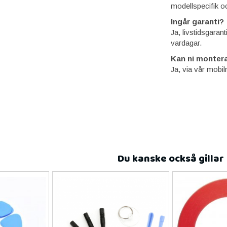
modellspecifik o
Ingår garanti?
Ja, livstidsgaran
vardagar.
Kan ni montera
Ja, via vår mobil
Du kanske också gillar