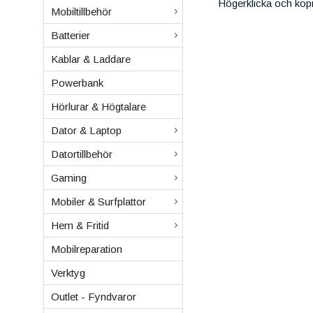
Högerklicka och kop
Mobiltillbehör
Batterier
Kablar & Laddare
Powerbank
Hörlurar & Högtalare
Dator & Laptop
Datortillbehör
Gaming
Mobiler & Surfplattor
Hem & Fritid
Mobilreparation
Verktyg
Outlet - Fyndvaror