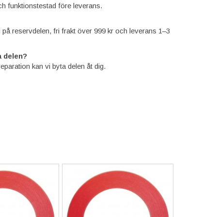
ch funktionstestad före leverans.
ti på reservdelen, fri frakt över 999 kr och leverans 1–3
 delen?
reparation kan vi byta delen åt dig.