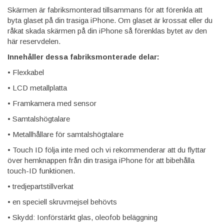
Skärmen är fabriksmonterad tillsammans för att förenkla att
byta glaset på din trasiga iPhone. Om glaset är krossat eller du
råkat skada skärmen på din iPhone så förenklas bytet av den
här reservdelen.
Innehåller dessa fabriksmonterade delar:
• Flexkabel
• LCD metallplatta
• Framkamera med sensor
• Samtalshögtalare
• Metallhållare för samtalshögtalare
• Touch ID följa inte med och vi rekommenderar att du flyttar
över hemknappen från din trasiga iPhone för att bibehålla
touch-ID funktionen.
• tredjepartstillverkat
• en speciell skruvmejsel behövts
• Skydd: Ionförstärkt glas, oleofob beläggning