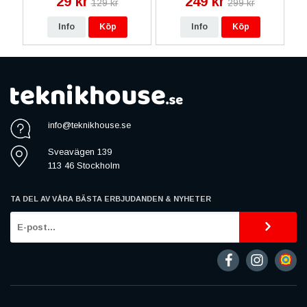
29 kr
249 kr
129 kr
299 kr
Info
Köp
Info
Köp
info@teknikhouse.se
Sveavägen 139
113 46 Stockholm
TA DEL AV VÅRA BÄSTA ERBJUDANDEN & NYHETER