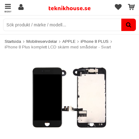
MENY
Startsida
Mobilreservdelar
APPLE
iPhone 8 PLUS
iPhone 8 Plus komplett LCD skärm med smådelar - Svart