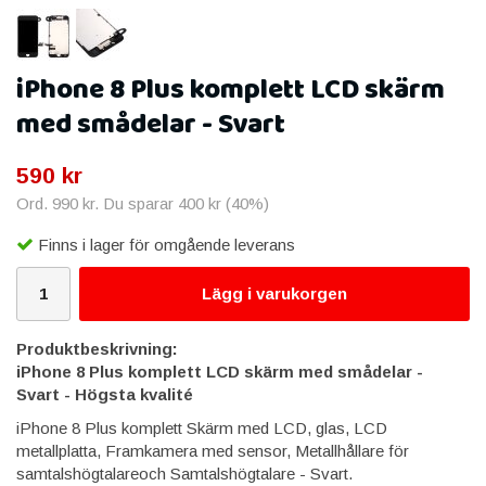
iPhone 8 Plus komplett LCD skärm
med smådelar - Svart
590 kr
Ord.
990 kr
. Du sparar
400 kr
(
40
%)
Finns i lager för omgående leverans
Lägg i varukorgen
Produktbeskrivning:
iPhone 8 Plus komplett LCD skärm med smådelar -
Svart - Högsta kvalité ​
iPhone 8 Plus komplett Skärm med LCD, glas, LCD
metallplatta, Framkamera med sensor, Metallhållare för
samtalshögtalareoch Samtalshögtalare - Svart.