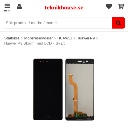
MENY
Startsida
Mobilreservdelar
HUAWEI
Huawei P9
Huawei P9 Skärm med LCD - Svart