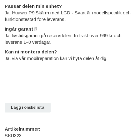
Passar delen min enhet?
Ja, Huawei P9 Skärm med LCD - Svart är modellspecifik och
funktionstestad före leverans.
Ingår garanti?
Ja, livstidsgaranti på reservdelen, fri frakt över 999 kr och
leverans 1–3 vardagar.
Kan ni montera delen?
Ja, via vår mobilreparation kan vi byta delen åt dig.
Lägg i önskelista
Artikelnummer:
SKU323