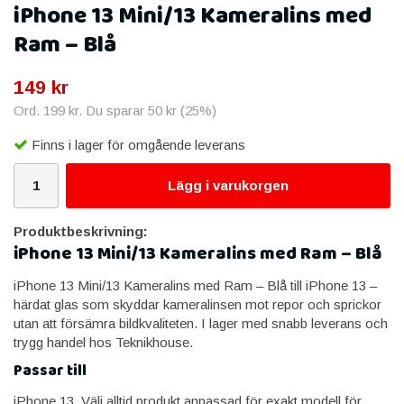
iPhone 13 Mini/13 Kameralins med
Ram – Blå
149 kr
Ord.
199 kr
. Du sparar
50 kr
(
25
%)
Finns i lager för omgående leverans
Lägg i varukorgen
Produktbeskrivning:
iPhone 13 Mini/13 Kameralins med Ram – Blå
iPhone 13 Mini/13 Kameralins med Ram – Blå till iPhone 13 –
härdat glas som skyddar kameralinsen mot repor och sprickor
utan att försämra bildkvaliteten. I lager med snabb leverans och
trygg handel hos Teknikhouse.
Passar till
iPhone 13. Välj alltid produkt anpassad för exakt modell för