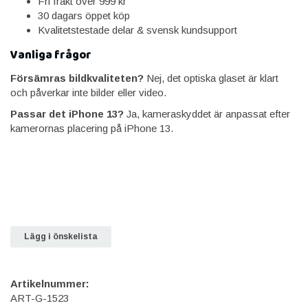
Fri frakt över 999 kr
30 dagars öppet köp
Kvalitetstestade delar & svensk kundsupport
Vanliga frågor
Försämras bildkvaliteten?
Nej, det optiska glaset är klart
och påverkar inte bilder eller video.
Passar det iPhone 13?
Ja, kameraskyddet är anpassat efter
kamerornas placering på iPhone 13.
Lägg i önskelista
Artikelnummer:
ART-G-1523