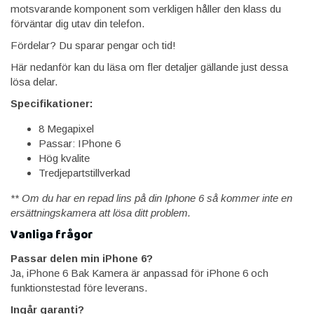
motsvarande komponent som verkligen håller den klass du
förväntar dig utav din telefon.
Fördelar? Du sparar pengar och tid!
Här nedanför kan du läsa om fler detaljer gällande just dessa
lösa delar.
Specifikationer:
8 Megapixel
Passar: IPhone 6
Hög kvalite
Tredjepartstillverkad
** Om du har en repad lins på din Iphone 6
så kommer inte en
ersättningskamera att lösa ditt problem.
Vanliga frågor
Passar delen min iPhone 6?
Ja, iPhone 6 Bak Kamera är anpassad för iPhone 6 och
funktionstestad före leverans.
Ingår garanti?