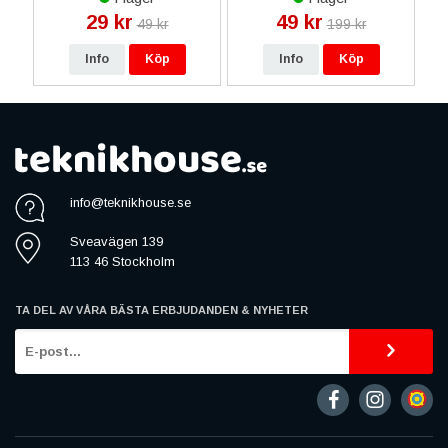
29 kr
49 kr
49 kr
199 kr
Info
Köp
Info
Köp
info@teknikhouse.se
Sveavägen 139
113 46 Stockholm
TA DEL AV VÅRA BÄSTA ERBJUDANDEN & NYHETER