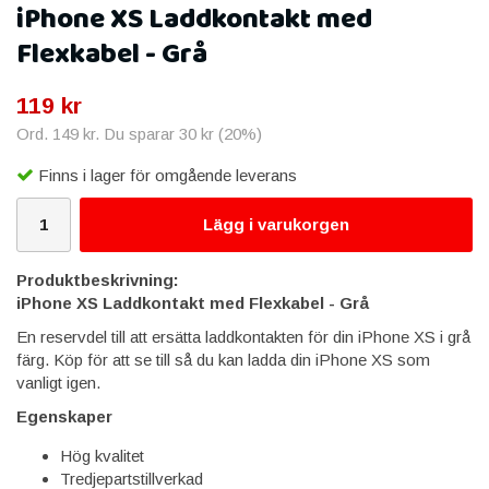
iPhone XS Laddkontakt med
Flexkabel - Grå
119 kr
Ord.
149 kr
. Du sparar
30 kr
(
20
%)
Finns i lager för omgående leverans
Lägg i varukorgen
Produktbeskrivning:
iPhone XS Laddkontakt med Flexkabel - Grå
En reservdel till att ersätta laddkontakten för din iPhone XS i grå
färg. Köp för att se till så du kan ladda din iPhone XS som
vanligt igen.
Egenskaper
Hög kvalitet
Tredjepartstillverkad