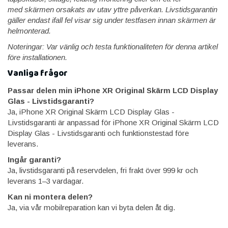
med skärmen orsakats av utav yttre påverkan. Livstidsgarantin
gäller endast ifall fel visar sig under testfasen innan skärmen är
helmonterad.
Noteringar: Var vänlig och testa funktionaliteten för denna artikel
före installationen.
Vanliga frågor
Passar delen min iPhone XR Original Skärm LCD Display
Glas - Livstidsgaranti?
Ja, iPhone XR Original Skärm LCD Display Glas -
Livstidsgaranti är anpassad för iPhone XR Original Skärm LCD
Display Glas - Livstidsgaranti och funktionstestad före
leverans.
Ingår garanti?
Ja, livstidsgaranti på reservdelen, fri frakt över 999 kr och
leverans 1–3 vardagar.
Kan ni montera delen?
Ja, via vår mobilreparation kan vi byta delen åt dig.