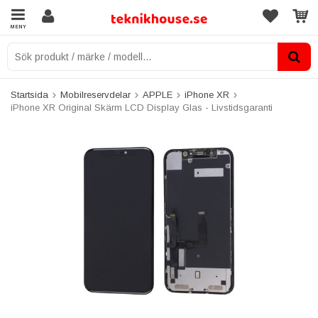
MENY
Startsida
Mobilreservdelar
APPLE
iPhone XR
iPhone XR Original Skärm LCD Display Glas - Livstidsgaranti