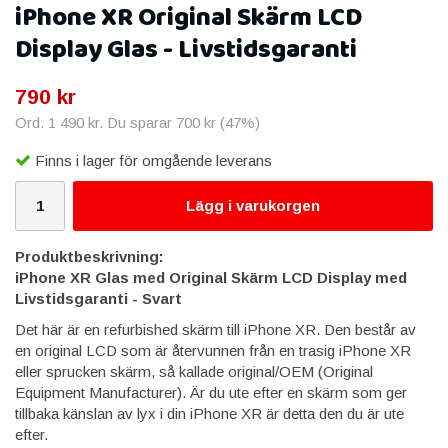
iPhone XR Original Skärm LCD
Display Glas - Livstidsgaranti
790 kr
Ord.
1 490 kr
. Du sparar
700 kr
(
47
%)
Finns i lager för omgående leverans
Lägg i varukorgen
Produktbeskrivning:
iPhone XR Glas med Original Skärm LCD Display med
Livstidsgaranti - Svart
Det här är en refurbished skärm till iPhone XR. Den består av
en original LCD som är återvunnen från en trasig iPhone XR
eller sprucken skärm, så kallade original/OEM (Original
Equipment Manufacturer). Är du ute efter en skärm som ger
tillbaka känslan av lyx i din iPhone XR är detta den du är ute
efter.