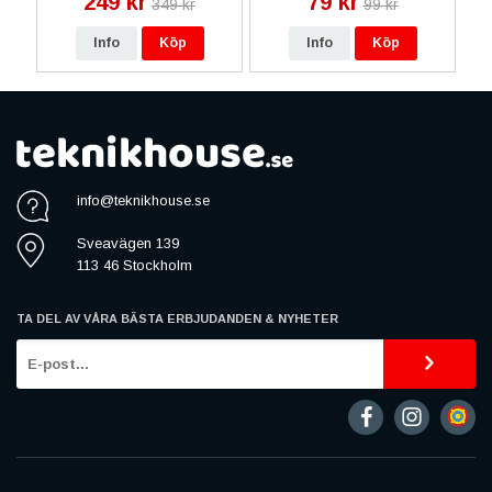
249 kr
79 kr
349 kr
99 kr
Info
Köp
Info
Köp
info@teknikhouse.se
Sveavägen 139
113 46 Stockholm
TA DEL AV VÅRA BÄSTA ERBJUDANDEN & NYHETER