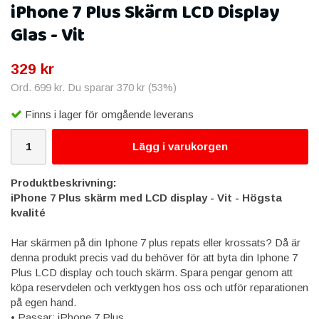
iPhone 7 Plus Skärm LCD Display
Glas - Vit
329 kr
Ord.
699 kr
. Du sparar
370 kr
(
53
%)
Finns i lager för omgående leverans
Lägg i varukorgen
Produktbeskrivning:
iPhone 7 Plus skärm med LCD display - Vit - Högsta
kvalité
Har skärmen på din Iphone 7 plus repats eller krossats? Då är
denna produkt precis vad du behöver för att byta din Iphone 7
Plus LCD display och touch skärm. Spara pengar genom att
köpa reservdelen och verktygen hos oss och utför reparationen
på egen hand.
• Passar: iPhone 7 Plus