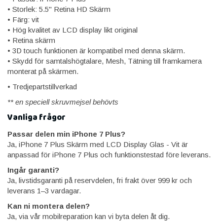
• Storlek: 5.5" Retina HD Skärm
• Färg: vit
• Hög kvalitet av LCD display likt original
• Retina skärm
• 3D touch funktionen är kompatibel med denna skärm.
• Skydd för samtalshögtalare, Mesh, Tätning till framkamera
monterat på skärmen.
• Tredjepartstillverkad
** en speciell skruvmejsel behövts
Vanliga frågor
Passar delen min iPhone 7 Plus?
Ja, iPhone 7 Plus Skärm med LCD Display Glas - Vit är
anpassad för iPhone 7 Plus och funktionstestad före leverans.
Ingår garanti?
Ja, livstidsgaranti på reservdelen, fri frakt över 999 kr och
leverans 1–3 vardagar.
Kan ni montera delen?
Ja, via vår mobilreparation kan vi byta delen åt dig.