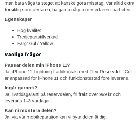
man bara våga ta steget att kanske göra misstag. Var alltid extra
försiktig som oerfaren, ha gärna någon mer erfaren i närheten.
Egenskaper
Hög kvalitet
Tredjepartstillverkad
Färg: Gul / Yellow
Vanliga frågor
Passar delen min iPhone 11?
Ja, iPhone 11 Lightning Laddkontakt med Flex Reservdel - Gul
är anpassad för iPhone 11 och funktionstestad före leverans.
Ingår garanti?
Ja, livstidsgaranti på reservdelen, fri frakt över 999 kr och
leverans 1–3 vardagar.
Kan ni montera delen?
Ja, via vår mobilreparation kan vi byta delen åt dig.