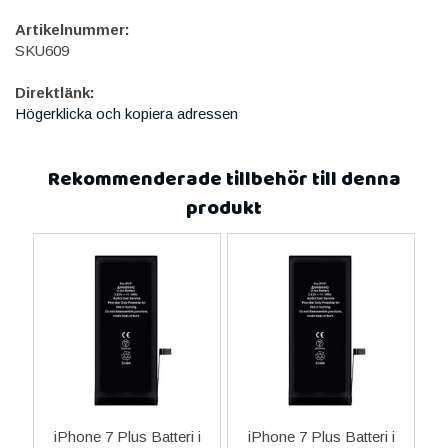
Artikelnummer:
SKU609
Direktlänk:
Högerklicka och kopiera adressen
Rekommenderade tillbehör till denna
produkt
 i
iPhone 7 Plus Batteri i
iPhone 7 Plus Batteri i
i