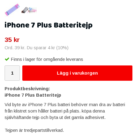
iPhone 7 Plus Batteritejp
35 kr
Ord.
39 kr
. Du sparar
4 kr
(
10
%)
Finns i lager för omgående leverans
Lägg i varukorgen
Produktbeskrivning:
iPhone 7 Plus Batteritejp
Vid byte av iPhone 7 Plus batteri behöver man dra av batteri
från klistret som håller batteri på plats. köpa denna
självhäftande tejp och byta ut det gamla adhesivet.
Tejpen är tredjepartstillverkad.