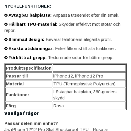
NYCKELFUNKTIONER:
Avtagbar bakplatta:
Anpassa utseendet efter din smak.
Hållbart TPU-material:
Skyddar effektivt mot stötar och
repor.
Slimmad design:
Bevarar telefonens eleganta profil.
Exakta utskärningar:
Enkel åtkomst till alla funktioner.
Förbättrat grepp:
Texturerade sidor för bättre grepp.
Produktspecifikation
Passar till
iPhone 12, iPhone 12 Pro
Material
TPU (Termoplastisk Polyuretan)
Löstagbar bakplatta, 360-graders
Funktioner
skydd
Färg
Rosa
Vanliga frågor
Passar delen min enhet?
Ja, iPhone 12/12 Pro Skal Shockproof TPU - Rosa är