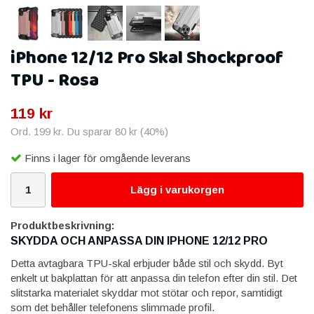
iPhone 12/12 Pro Skal Shockproof
TPU - Rosa
119 kr
Ord.
199 kr
. Du sparar
80 kr
(
40
%)
Finns i lager för omgående leverans
Lägg i varukorgen
Produktbeskrivning:
SKYDDA OCH ANPASSA DIN IPHONE 12/12 PRO
Detta avtagbara TPU-skal erbjuder både stil och skydd. Byt
enkelt ut bakplattan för att anpassa din telefon efter din stil. Det
slitstarka materialet skyddar mot stötar och repor, samtidigt
som det behåller telefonens slimmade profil.