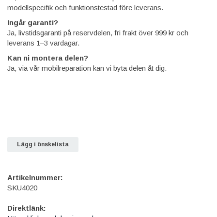
modellspecifik och funktionstestad före leverans.
Ingår garanti?
Ja, livstidsgaranti på reservdelen, fri frakt över 999 kr och
leverans 1–3 vardagar.
Kan ni montera delen?
Ja, via vår mobilreparation kan vi byta delen åt dig.
Lägg i önskelista
Artikelnummer:
SKU4020
Direktlänk: