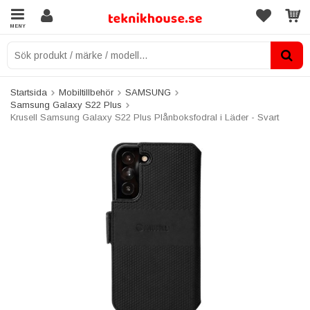
MENY
Startsida
Mobiltillbehör
SAMSUNG
Samsung Galaxy S22 Plus
Krusell Samsung Galaxy S22 Plus Plånboksfodral i Läder - Svart