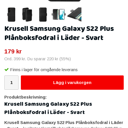
Krusell Samsung Galaxy S22 Plus
Plånboksfodral i Läder - Svart
179 kr
Ord.
399 kr
. Du sparar
220 kr
(
55
%)
Finns i lager för omgående leverans
Lägg i varukorgen
Produktbeskrivning:
Krusell Samsung Galaxy S22 Plus
Plånboksfodral i Läder - Svart
Krusell Samsung Galaxy S22 Plus Plånboksfodral i Läder