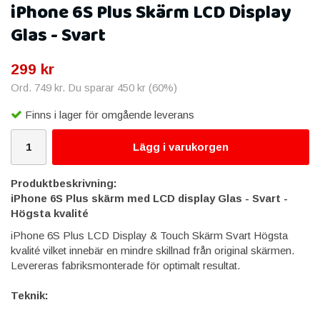
iPhone 6S Plus Skärm LCD Display
Glas - Svart
299 kr
Ord.
749 kr
. Du sparar
450 kr
(
60
%)
Finns i lager för omgående leverans
Lägg i varukorgen
Produktbeskrivning:
iPhone 6S Plus skärm med LCD display Glas - Svart -
Högsta kvalité ​
iPhone 6S Plus LCD Display & Touch Skärm Svart Högsta
kvalité vilket innebär en mindre skillnad från original skärmen.
Levereras fabriksmonterade för optimalt resultat.
Teknik: