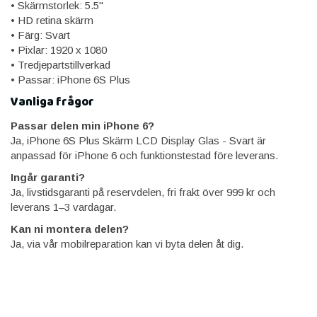
• Skärmstorlek: 5.5"
• HD retina skärm
• Färg: Svart
• Pixlar: 1920 x 1080
• Tredjepartstillverkad
• Passar: iPhone 6S Plus
Vanliga frågor
Passar delen min iPhone 6?
Ja, iPhone 6S Plus Skärm LCD Display Glas - Svart är
anpassad för iPhone 6 och funktionstestad före leverans.
Ingår garanti?
Ja, livstidsgaranti på reservdelen, fri frakt över 999 kr och
leverans 1–3 vardagar.
Kan ni montera delen?
Ja, via vår mobilreparation kan vi byta delen åt dig.