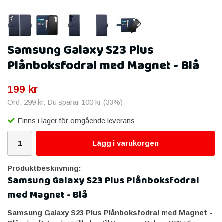
Samsung Galaxy S23 Plus
Plånboksfodral med Magnet - Blå
199 kr
Ord.
299 kr
. Du sparar
100 kr
(
33
%)
Finns i lager för omgående leverans
Lägg i varukorgen
Produktbeskrivning:
Samsung Galaxy S23 Plus Plånboksfodral
med Magnet - Blå
Samsung Galaxy S23 Plus Plånboksfodral med Magnet -