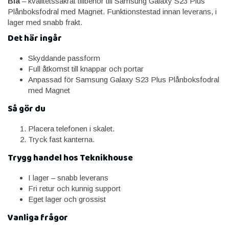
Blå
– kvalitetssäkrat tillbehör till Samsung Galaxy S23 Plus
Plånboksfodral med Magnet. Funktionstestad innan leverans, i
lager med snabb frakt.
Det här ingår
Skyddande passform
Full åtkomst till knappar och portar
Anpassad för Samsung Galaxy S23 Plus Plånboksfodral
med Magnet
Så gör du
Placera telefonen i skalet.
Tryck fast kanterna.
Trygg handel hos Teknikhouse
I lager – snabb leverans
Fri retur och kunnig support
Eget lager och grossist
Vanliga frågor