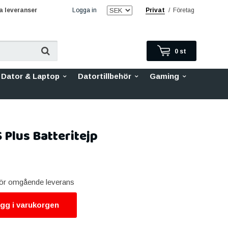
 leveranser
Logga in
Privat
/
Företag
0
st
Dator & Laptop
Datortillbehör
Gaming
 Plus Batteritejp
 för omgående leverans
gg i varukorgen