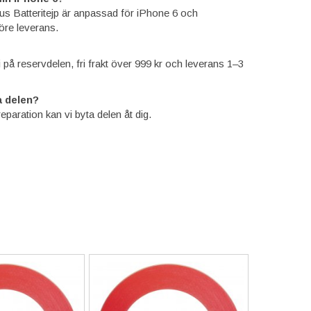
us Batteritejp är anpassad för iPhone 6 och
öre leverans.
ti på reservdelen, fri frakt över 999 kr och leverans 1–3
 delen?
reparation kan vi byta delen åt dig.