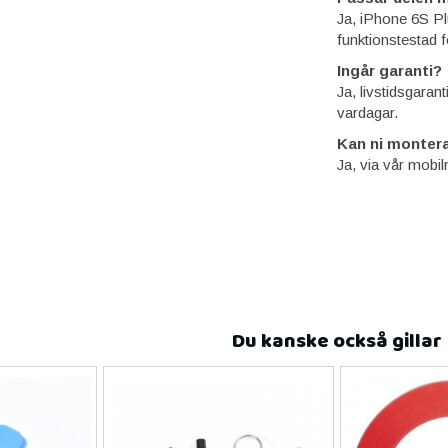
Ja, iPhone 6S Pl
funktionstestad f
Ingår garanti?
Ja, livstidsgaran
vardagar.
Kan ni montera
Ja, via vår mobil
Du kanske också gillar