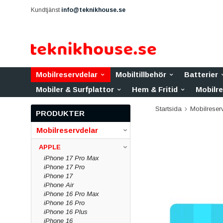
Kundtjänst
info@teknikhouse.se
Mobilreservdelar
Mobiltillbehör
Batterier
Mobiler & Surfplattor
Hem & Fritid
Mobilr
Startsida
Mobilreser
PRODUKTER
Mobilreservdelar
APPLE
iPhone 17 Pro Max
iPhone 17 Pro
iPhone 17
iPhone Air
iPhone 16 Pro Max
iPhone 16 Pro
iPhone 16 Plus
iPhone 16