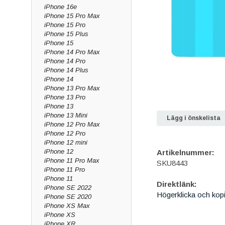
iPhone 16e
iPhone 15 Pro Max
iPhone 15 Pro
iPhone 15 Plus
iPhone 15
iPhone 14 Pro Max
iPhone 14 Pro
iPhone 14 Plus
iPhone 14
iPhone 13 Pro Max
iPhone 13 Pro
iPhone 13
iPhone 13 Mini
Lägg i önskelista
iPhone 12 Pro Max
iPhone 12 Pro
iPhone 12 mini
iPhone 12
Artikelnummer:
iPhone 11 Pro Max
SKU8443
iPhone 11 Pro
iPhone 11
Direktlänk:
iPhone SE 2022
Högerklicka och kop
iPhone SE 2020
iPhone XS Max
iPhone XS
iPhone XR