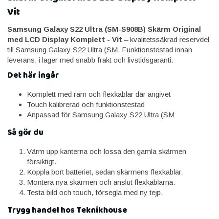
Vit
Samsung Galaxy S22 Ultra (SM-S908B) Skärm Original
med LCD Display Komplett - Vit
– kvalitetssäkrad reservdel
till Samsung Galaxy S22 Ultra (SM. Funktionstestad innan
leverans, i lager med snabb frakt och livstidsgaranti.
Det här ingår
Komplett med ram och flexkablar där angivet
Touch kalibrerad och funktionstestad
Anpassad för Samsung Galaxy S22 Ultra (SM
Så gör du
Värm upp kanterna och lossa den gamla skärmen
försiktigt.
Koppla bort batteriet, sedan skärmens flexkablar.
Montera nya skärmen och anslut flexkablarna.
Testa bild och touch, försegla med ny tejp.
Trygg handel hos Teknikhouse