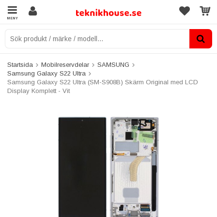
MENY
Startsida
Mobilreservdelar
SAMSUNG
Samsung Galaxy S22 Ultra
Samsung Galaxy S22 Ultra (SM-S908B) Skärm Original med LCD
Display Komplett - Vit