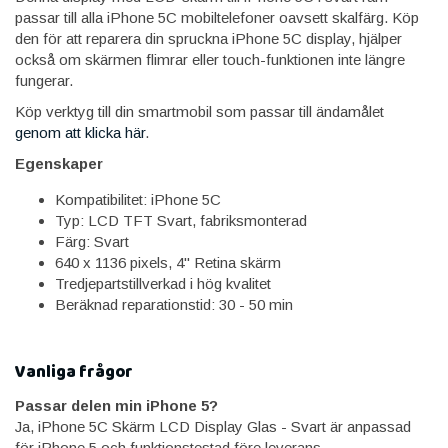
passar till alla iPhone 5C mobiltelefoner oavsett skalfärg. Köp
den för att reparera din spruckna iPhone 5C display, hjälper
också om skärmen flimrar eller touch-funktionen inte längre
fungerar.
Köp verktyg till din smartmobil som passar till ändamålet
genom att klicka här
.
Egenskaper
Kompatibilitet: iPhone 5C
Typ: LCD TFT Svart, fabriksmonterad
Färg: Svart
640 x 1136 pixels, 4" Retina skärm
Tredjepartstillverkad i hög kvalitet
Beräknad reparationstid: 30 - 50 min
Vanliga frågor
Passar delen min iPhone 5?
Ja, iPhone 5C Skärm LCD Display Glas - Svart är anpassad
för iPhone 5 och funktionstestad före leverans.