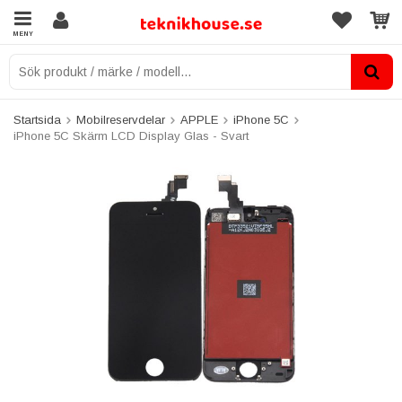
MENY
Startsida
Mobilreservdelar
APPLE
iPhone 5C
iPhone 5C Skärm LCD Display Glas - Svart