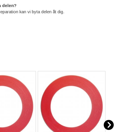
 delen?
reparation kan vi byta delen åt dig.