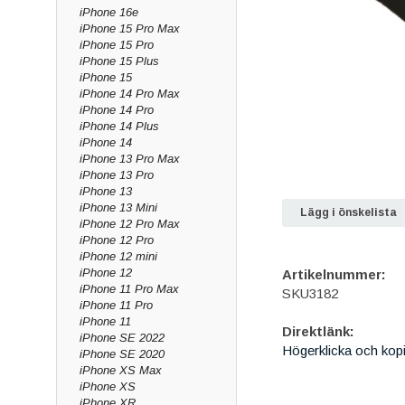
iPhone 16e
iPhone 15 Pro Max
iPhone 15 Pro
iPhone 15 Plus
iPhone 15
iPhone 14 Pro Max
iPhone 14 Pro
iPhone 14 Plus
iPhone 14
iPhone 13 Pro Max
iPhone 13 Pro
iPhone 13
iPhone 13 Mini
Lägg i önskelista
iPhone 12 Pro Max
iPhone 12 Pro
iPhone 12 mini
iPhone 12
Artikelnummer:
iPhone 11 Pro Max
SKU3182
iPhone 11 Pro
iPhone 11
Direktlänk:
iPhone SE 2022
Högerklicka och kop
iPhone SE 2020
iPhone XS Max
iPhone XS
iPhone XR