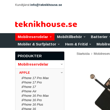
Kundtjänst
info@teknikhouse.se
Mobilreservdelar
Mobiltillbehör
Batterier
Mobiler & Surfplattor
Hem & Fritid
Mobilr
Startsida
Mobilreser
PRODUKTER
Mobilreservdelar
APPLE
iPhone 17 Pro Max
iPhone 17 Pro
iPhone 17
iPhone Air
iPhone 16 Pro Max
iPhone 16 Pro
iPhone 16 Plus
iPhone 16