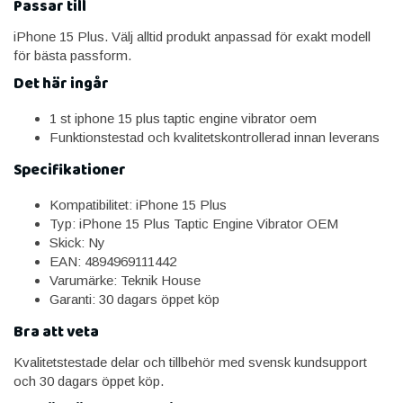
Passar till
iPhone 15 Plus. Välj alltid produkt anpassad för exakt modell
för bästa passform.
Det här ingår
1 st iphone 15 plus taptic engine vibrator oem
Funktionstestad och kvalitetskontrollerad innan leverans
Specifikationer
Kompatibilitet: iPhone 15 Plus
Typ: iPhone 15 Plus Taptic Engine Vibrator OEM
Skick: Ny
EAN: 4894969111442
Varumärke: Teknik House
Garanti: 30 dagars öppet köp
Bra att veta
Kvalitetstestade delar och tillbehör med svensk kundsupport
och 30 dagars öppet köp.