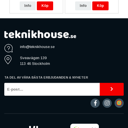
Info
Köp
Info
Köp
info@teknikhouse.se
Sveavägen 139
113 46 Stockholm
TA DEL AV VÅRA BÄSTA ERBJUDANDEN & NYHETER