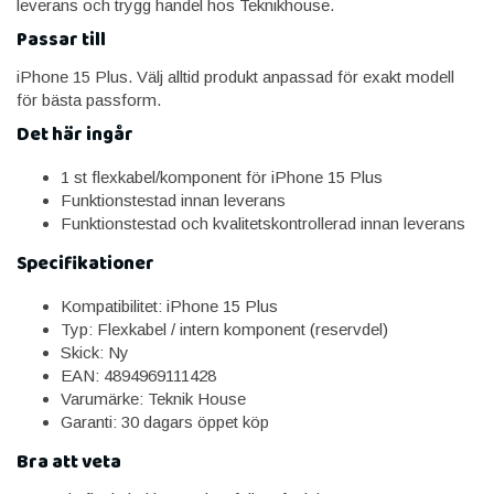
leverans och trygg handel hos Teknikhouse.
Passar till
iPhone 15 Plus. Välj alltid produkt anpassad för exakt modell
för bästa passform.
Det här ingår
1 st flexkabel/komponent för iPhone 15 Plus
Funktionstestad innan leverans
Funktionstestad och kvalitetskontrollerad innan leverans
Specifikationer
Kompatibilitet: iPhone 15 Plus
Typ: Flexkabel / intern komponent (reservdel)
Skick: Ny
EAN: 4894969111428
Varumärke: Teknik House
Garanti: 30 dagars öppet köp
Bra att veta