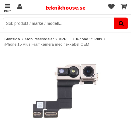
MENY
Startsida
Mobilreservdelar
APPLE
iPhone 15 Plus
iPhone 15 Plus Framkamera med flexkabel OEM