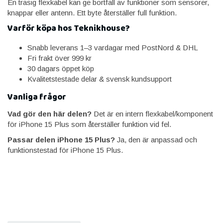
En trasig flexkabel kan ge bortfall av funktioner som sensorer,
knappar eller antenn. Ett byte återställer full funktion.
Varför köpa hos Teknikhouse?
Snabb leverans 1–3 vardagar med PostNord & DHL
Fri frakt över 999 kr
30 dagars öppet köp
Kvalitetstestade delar & svensk kundsupport
Vanliga frågor
Vad gör den här delen?
Det är en intern flexkabel/komponent
för iPhone 15 Plus som återställer funktion vid fel.
Passar delen iPhone 15 Plus?
Ja, den är anpassad och
funktionstestad för iPhone 15 Plus.